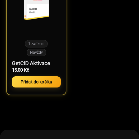
1 zařízení
Navždy
GetCID Aktivace
15,00
Kč
Přidat do košíku