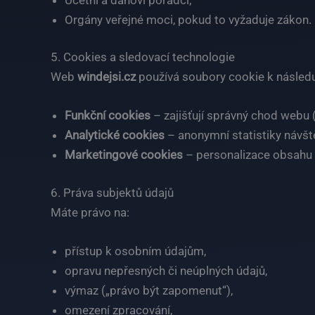
Orgány veřejné moci, pokud to vyžaduje zákon.
5. Cookies a sledovací technologie
Web
windejsi.cz
používá soubory cookie k následu
Funkční cookies
– zajišťují správný chod webu 
Analytické cookies
– anonymní statistiky návště
Marketingové cookies
– personalizace obsahu 
6. Práva subjektů údajů
Máte právo na:
přístup k osobním údajům,
opravu nepřesných či neúplných údajů,
výmaz („právo být zapomenut“),
omezení zpracování,