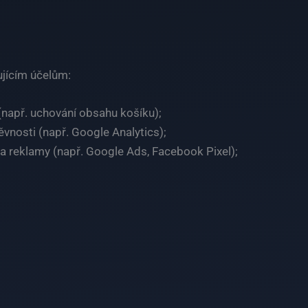
jícím účelům:
(např. uchování obsahu košíku);
vnosti (např. Google Analytics);
a reklamy (např. Google Ads, Facebook Pixel);