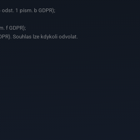
 6 odst. 1 písm. b GDPR);
sm. f GDPR);
DPR). Souhlas lze kdykoli odvolat.