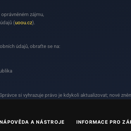
a oprávněném zájmu,
údajů (
uoou.cz
).
obních údajů, obraťte se na:
ublika
 Správce si vyhrazuje právo je kdykoli aktualizovat; nové zně
NÁPOVĚDA A NÁSTROJE
INFORMACE PRO ZÁ