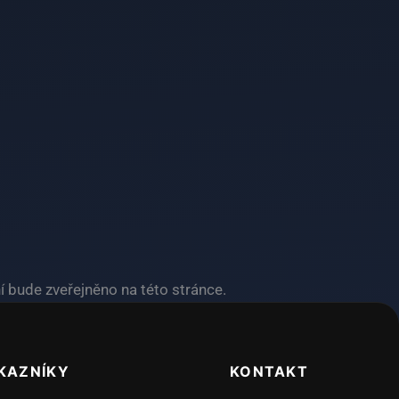
ní bude zveřejněno na této stránce.
KAZNÍKY
KONTAKT