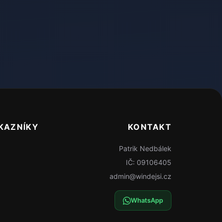
KAZNÍKY
KONTAKT
Patrik Nedbálek
IČ: 09106405
admin@windejsi.cz
WhatsApp