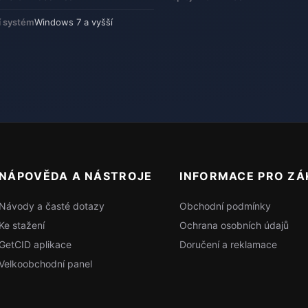
í systém
Windows 7 a vyšší
NÁPOVĚDA A NÁSTROJE
INFORMACE PRO ZÁ
Návody a časté dotazy
Obchodní podmínky
Ke stažení
Ochrana osobních údajů
GetCID aplikace
Doručení a reklamace
Velkoobchodní panel