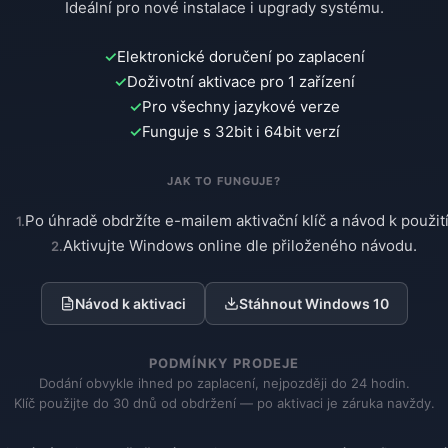
Ideální pro nové instalace i upgrady systému.
Elektronické doručení po zaplacení
Doživotní aktivace pro 1 zařízení
Pro všechny jazykové verze
Funguje s 32bit i 64bit verzí
JAK TO FUNGUJE?
Po úhradě obdržíte e-mailem aktivační klíč a návod k použití
Aktivujte Windows online dle přiloženého návodu.
Návod k aktivaci
Stáhnout Windows 10
PODMÍNKY PRODEJE
Dodání obvykle ihned po zaplacení, nejpozději do 24 hodin.
Klíč použijte do 30 dnů od obdržení — po aktivaci je záruka navždy.